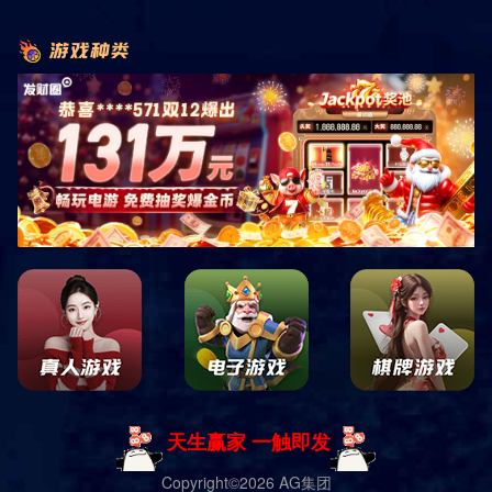
“全民健身 活力中国”国家体育锻炼标准达标测验活
动是国家体育总局在2019年开展的示范性国家体育锻炼
标准达标测验，由国家体育总局主办，中体产业集团总
运营，计划自2019年8月至2020年6月在全国31个省
(区、市)开展150场。